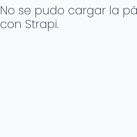
No se pudo cargar la pág
con Strapi.