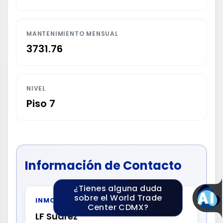
MANTENIMIENTO MENSUAL
3731.76
NIVEL
Piso 7
Información de Contacto
¿Tienes alguna duda
sobre el World Trade
INMOBILIARIA
Center CDMX?
LF Suarez