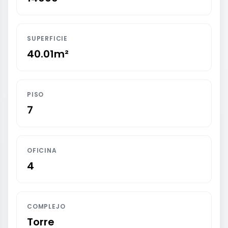
SUPERFICIE
40.01m²
PISO
7
OFICINA
4
COMPLEJO
Torre