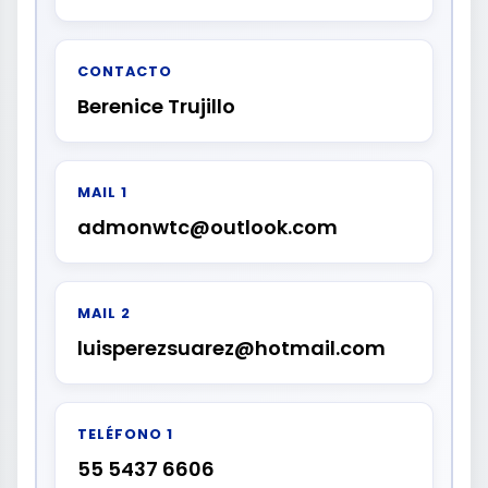
CONTACTO
Berenice Trujillo
MAIL 1
admonwtc@outlook.com
MAIL 2
luisperezsuarez@hotmail.com
TELÉFONO 1
55 5437 6606