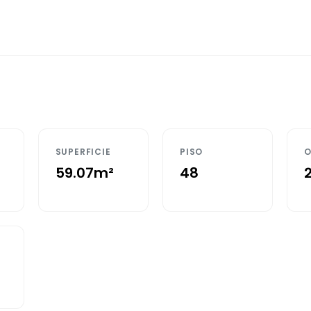
SUPERFICIE
PISO
O
59.07m²
48