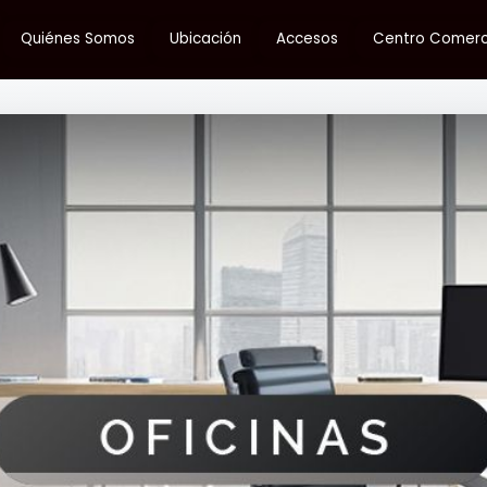
Quiénes Somos
Ubicación
Accesos
Centro Comerc