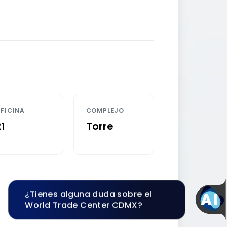
FICINA
COMPLEJO
21
Torre
¿Tienes alguna duda sobre el
World Trade Center CDMX?