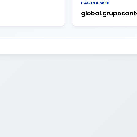
PÁGINA WEB
global.grupocant