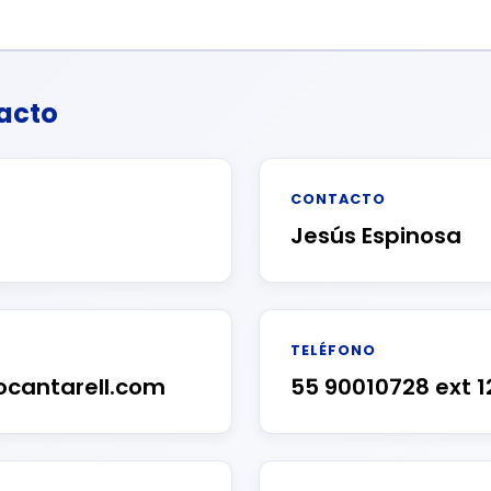
acto
CONTACTO
Jesús Espinosa
TELÉFONO
cantarell.com
55 90010728 ext 