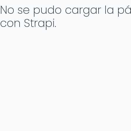
No se pudo cargar la pág
con Strapi.