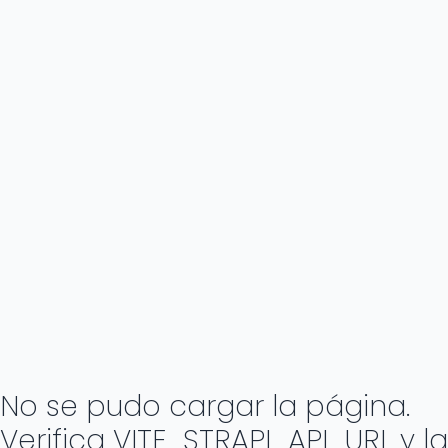
No se pudo cargar la página.
Verifica VITE_STRAPI_API_URL y la